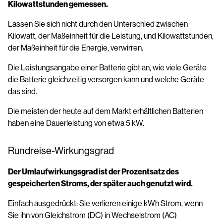
Kilowattstunden gemessen.
Lassen Sie sich nicht durch den Unterschied zwischen
Kilowatt, der Maßeinheit für die Leistung, und Kilowattstunden,
der Maßeinheit für die Energie, verwirren.
Die Leistungsangabe einer Batterie gibt an, wie viele Geräte
die Batterie gleichzeitig versorgen kann und welche Geräte
das sind.
Die meisten der heute auf dem Markt erhältlichen Batterien
haben eine Dauerleistung von etwa 5 kW.
Rundreise-Wirkungsgrad
Der Umlaufwirkungsgrad ist der Prozentsatz des
gespeicherten Stroms, der später auch genutzt wird.
Einfach ausgedrückt: Sie verlieren einige kWh Strom, wenn
Sie ihn von Gleichstrom (DC) in Wechselstrom (AC)