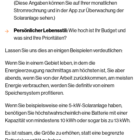
(Diese Angaben können Sie auf Ihrer monatlichen
Stromrechnung und in der App zur Überwachung der
Solaranlage sehen.)
Persönlicher Lebensstil:
Wie hoch ist Ihr Budget und
was sind Ihre Prioritäten?
Lassen Sie uns dies an einigen Beispielen verdeutlichen:
Wenn Sie in einem Gebiet leben, in dem die
Energieerzeugung nachmittags am höchsten ist, Sie aber
abends, wenn Sie von der Arbeit zurückkommen, am meisten
Energie verbrauchen, werden Sie definitiv von einem
Speichersystem profitieren.
Wenn Sie beispielsweise eine 5-kW-Solaranlage haben,
benötigen Sie höchstwahrscheinlich eine Batterie mit einer
Kapazität von mindestens 10 kWh oder sogar bis zu 13 kWh.
Es ist ratsam, die Größe zu erhöhen, statt eine begrenzte