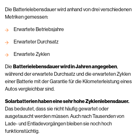
Die Batterielebensdauer wird anhand von drei verschiedenen
Metriken gemessen:
Erwartete Betriebsjahre
Erwarteter Durchsatz
Erwartete Zyklen
Die
Batterielebensdauer wird in Jahren angegeben
,
während der erwartete Durchsatz und die erwarteten Zyklen
einer Batterie mit der Garantie für die Kilometerleistung eines
Autos vergleichbar sind.
Solarbatterien haben eine sehr hohe Zyklenlebensdauer.
Das bedeutet, dass sie nicht häufig gewartet oder
ausgetauscht werden müssen. Auch nach Tausenden von
Lade- und Entladevorgängen bleiben sie noch hoch
funktionstüchtig.