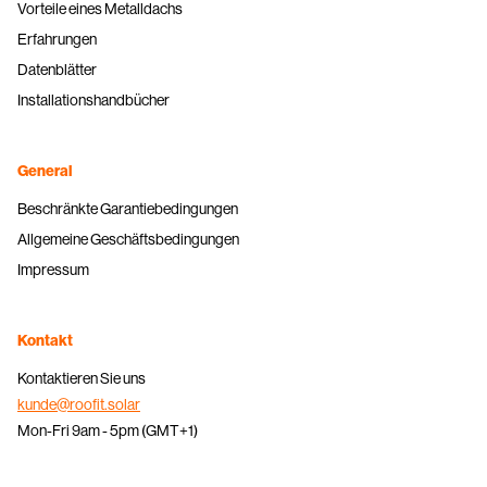
Vorteile eines Metalldachs
Erfahrungen
Datenblätter
Installationshandbücher
General
Beschränkte Garantiebedingungen
Allgemeine Geschäftsbedingungen
Impressum
Kontakt
Kontaktieren Sie uns
kunde@roofit.solar
Mon-Fri 9am - 5pm (GMT+1)