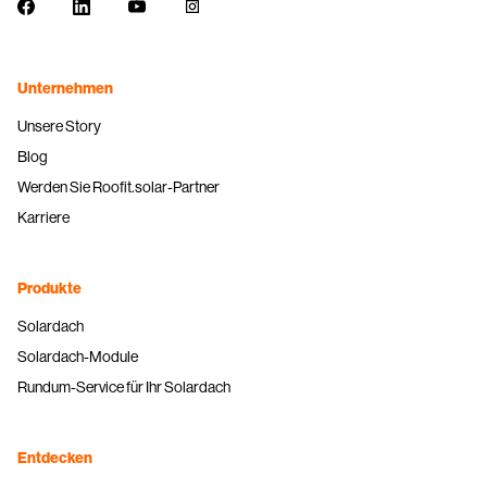
Facebook
LinkedIn
Youtube
Instagram
Unternehmen
Unsere Story
Blog
Werden Sie Roofit.solar-Partner
Karriere
Produkte
Solardach
Solardach-Module
Rundum-Service für Ihr Solardach
Entdecken