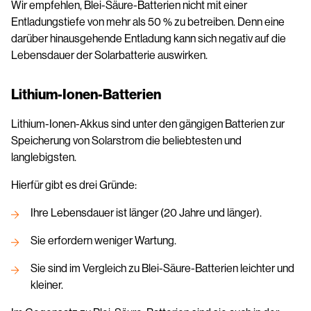
Wir empfehlen, Blei-Säure-Batterien nicht mit einer
Entladungstiefe von mehr als 50 % zu betreiben. Denn eine
darüber hinausgehende Entladung kann sich negativ auf die
Lebensdauer der Solarbatterie auswirken.
Lithium-Ionen-Batterien
Lithium-Ionen-Akkus sind unter den gängigen Batterien zur
Speicherung von Solarstrom die beliebtesten und
langlebigsten.
Hierfür gibt es drei Gründe:
Ihre Lebensdauer ist länger (20 Jahre und länger).
Sie erfordern weniger Wartung.
Sie sind im Vergleich zu Blei-Säure-Batterien leichter und
kleiner.