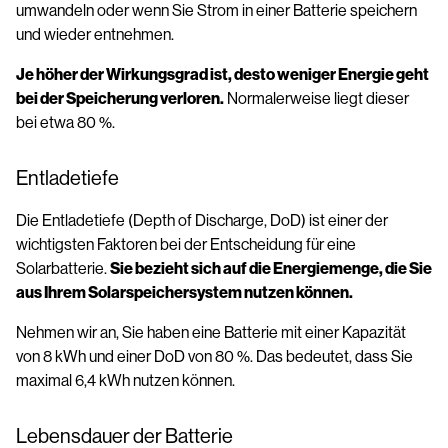
umwandeln oder wenn Sie Strom in einer Batterie speichern
und wieder entnehmen.
Je höher der Wirkungsgrad ist, desto weniger Energie geht
bei der Speicherung verloren.
Normalerweise liegt dieser
bei etwa 80 %.
Entladetiefe
Die Entladetiefe (Depth of Discharge, DoD) ist einer der
wichtigsten Faktoren bei der Entscheidung für eine
Solarbatterie.
Sie bezieht sich auf die Energiemenge, die Sie
aus Ihrem Solarspeichersystem nutzen können.
Nehmen wir an, Sie haben eine Batterie mit einer Kapazität
von 8 kWh und einer DoD von 80 %. Das bedeutet, dass Sie
maximal 6,4 kWh nutzen können.
Lebensdauer der Batterie