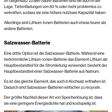
Im Gegensatz zu Blei-Säure-Batterien sind sie auch in der
Lage, Tiefentladungen von 80 % oder mehr problemlos zu
verkraften, sodass sie eine höhere nutzbare Kapazität haben.
Allerdings sind Lithium-Ionen-Batterien auch etwas teurer als
andere Batterien.
Salzwasser-Batterie
Eine dritte Option ist die Salzwasser-Batterie. Während eine
herkömmliche Lithium-Ionen-Batterie das Element Lithium als
Hauptbestandteil für die Stromleitung verwendet, besteht der
Hauptbestandteil einer Salzwasser-Batterie aus Natrium.
Es ist das gleiche Element, das auch in Kochsalz enthalten ist.
Dadurch sind Salzwasser-Batterien einfacher zu recyceln.
Der größte Nachteil dieser Art von Speicherlösung ist, dass
sie eine geringere Energiedichte hat und kostspielig ist.