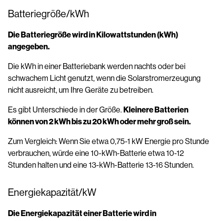
Batteriegröße/kWh
Die Batteriegröße wird in Kilowattstunden (kWh)
angegeben.
Die kWh in einer Batteriebank werden nachts oder bei
schwachem Licht genutzt, wenn die Solarstromerzeugung
nicht ausreicht, um Ihre Geräte zu betreiben.
Es gibt Unterschiede in der Größe.
Kleinere Batterien
können von 2 kWh bis zu 20 kWh oder mehr groß sein.
Zum Vergleich: Wenn Sie etwa 0,75-1 kW Energie pro Stunde
verbrauchen, würde eine 10-kWh-Batterie etwa 10-12
Stunden halten und eine 13-kWh-Batterie 13-16 Stunden.
Energiekapazität/kW
Die Energiekapazität einer Batterie wird in