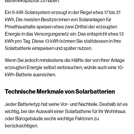
Batteriekapazität zu haben.
Ein 5-kW-Solarsystem erzeugt in der Regel etwa 17 bis 21
kWh. Die meisten Besitzer:innen von Solaranlagen für
Privathaushalte speisen etwa zwei Drittel der erzeugten
Energie in das Versorgungsnetz ein. Das entspricht etwa 13
kWh pro Tag. Diese 13 kWh können Sie stattdessen in Ihre
Solarbatterie einspeisen und später nutzen.
Wenn Sie jedoch mindestens die Hälfte der von Ihrer Anlage
erzeugten Energie selbst verbrauchen, würde auch eine 10-
kWh-Batterie ausreichen.
Technische Merkmale von Solarbatterien
Jeder Batterietyp hat seine Vor- und Nachteile. Deshalb ist es
wichtig, bei der Auswahl einer Solarbatterie für Ihr Wohnhaus
oder Bürogebäude sechs wichtige Faktoren zu
berücksichtigen.