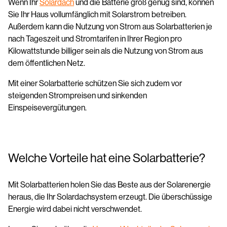
Wenn Ihr
Solardach
und die Batterie groß genug sind, können
Sie Ihr Haus vollumfänglich mit Solarstrom betreiben.
Außerdem kann die Nutzung von Strom aus Solarbatterien je
nach Tageszeit und Stromtarifen in Ihrer Region pro
Kilowattstunde billiger sein als die Nutzung von Strom aus
dem öffentlichen Netz.
Mit einer Solarbatterie schützen Sie sich zudem vor
steigenden Strompreisen und sinkenden
Einspeisevergütungen.
Welche Vorteile hat eine Solarbatterie?
Mit Solarbatterien holen Sie das Beste aus der Solarenergie
heraus, die Ihr Solardachsystem erzeugt. Die überschüssige
Energie wird dabei nicht verschwendet.