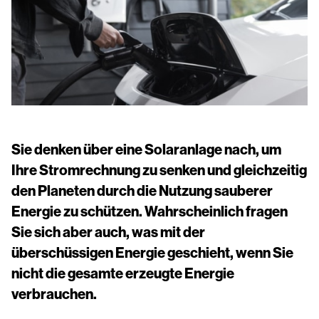
Installationshandbücher
Kontaktieren Sie uns
Sie denken über eine Solaranlage nach, um
Ihre Stromrechnung zu senken und gleichzeitig
den Planeten durch die Nutzung sauberer
Energie zu schützen. Wahrscheinlich fragen
Sie sich aber auch, was mit der
überschüssigen Energie geschieht, wenn Sie
nicht die gesamte erzeugte Energie
verbrauchen.