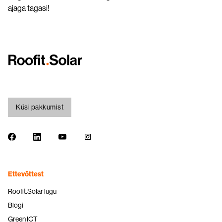
ajaga tagasi!
Küsi pakkumist
Ettevõttest
Roofit.Solar lugu
Blogi
Green ICT