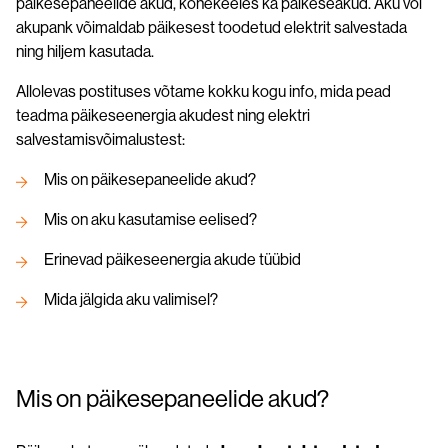
päikesepaneelide akud, kõnekeeles ka päikeseakud. Aku või
akupank võimaldab päikesest toodetud elektrit salvestada
ning hiljem kasutada.
Allolevas postituses võtame kokku kogu info, mida pead
teadma päikeseenergia akudest ning elektri
salvestamisvõimalustest:
Mis on päikesepaneelide akud?
Mis on aku kasutamise eelised?
Erinevad päikeseenergia akude tüübid
Mida jälgida aku valimisel?
Mis on päikesepaneelide akud?