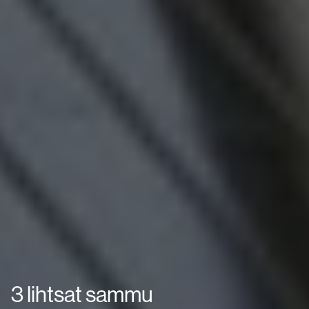
3 lihtsat sammu