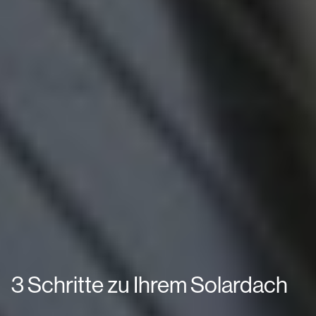
3 Schritte zu Ihrem Solardach