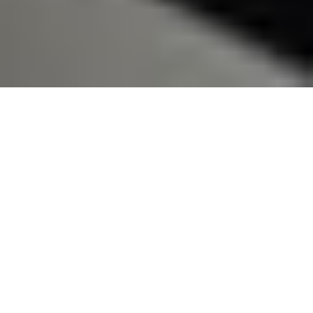
Alle Downloads
Datenblätter
Installationshandbücher
Velario® Slim Anti-Glare