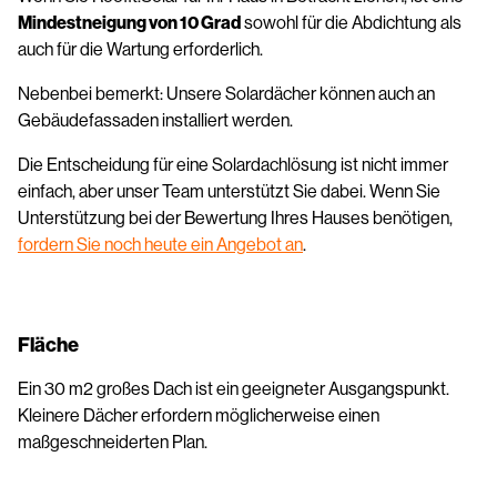
Mindestneigung von 10 Grad
sowohl für die Abdichtung als
auch für die Wartung erforderlich.
Nebenbei bemerkt: Unsere Solardächer können auch an
Gebäudefassaden installiert werden.
Die Entscheidung für eine Solardachlösung ist nicht immer
einfach, aber unser Team unterstützt Sie dabei. Wenn Sie
Unterstützung bei der Bewertung Ihres Hauses benötigen,
fordern Sie noch heute ein Angebot an
.
Fläche
Ein 30 m2 großes Dach ist ein geeigneter Ausgangspunkt.
Kleinere Dächer erfordern möglicherweise einen
maßgeschneiderten Plan.