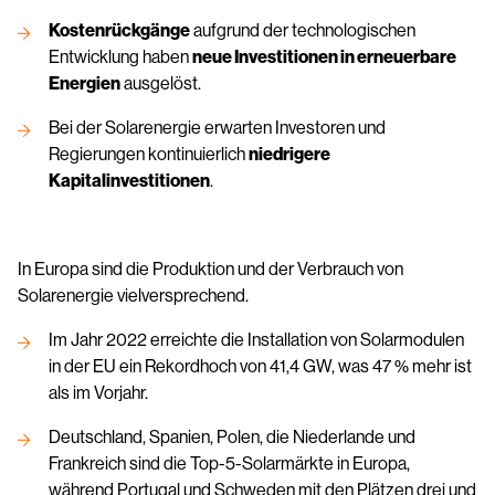
Kostenrückgänge
aufgrund der technologischen
Entwicklung haben
neue Investitionen in erneuerbare
Energien
ausgelöst.
Bei der Solarenergie erwarten Investoren und
Regierungen kontinuierlich
niedrigere
Kapitalinvestitionen
.
In Europa sind die Produktion und der Verbrauch von
Solarenergie vielversprechend.
Im Jahr 2022 erreichte die Installation von Solarmodulen
in der EU ein Rekordhoch von 41,4 GW, was 47 % mehr ist
als im Vorjahr.
Deutschland, Spanien, Polen, die Niederlande und
Frankreich sind die Top-5-Solarmärkte in Europa,
während Portugal und Schweden mit den Plätzen drei und