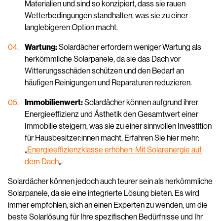
Materialien und sind so konzipiert, dass sie rauen
Wetterbedingungen standhalten, was sie zu einer
langlebigeren Option macht.
Wartung:
Solardächer erfordern weniger Wartung als
herkömmliche Solarpanele, da sie das Dach vor
Witterungsschäden schützen und den Bedarf an
häufigen Reinigungen und Reparaturen reduzieren.
Immobilienwert:
Solardächer können aufgrund ihrer
Energieeffizienz und Ästhetik den Gesamtwert einer
Immobilie steigern, was sie zu einer sinnvollen Investition
für Hausbesitzer:innen macht. Erfahren Sie hier mehr:
„
Energieeffizienzklasse erhöhen: Mit Solarenergie auf
dem Dach
„.
Solardächer können jedoch auch teurer sein als herkömmliche
Solarpanele, da sie eine integrierte Lösung bieten. Es wird
immer empfohlen, sich an einen Experten zu wenden, um die
beste Solarlösung für Ihre spezifischen Bedürfnisse und Ihr