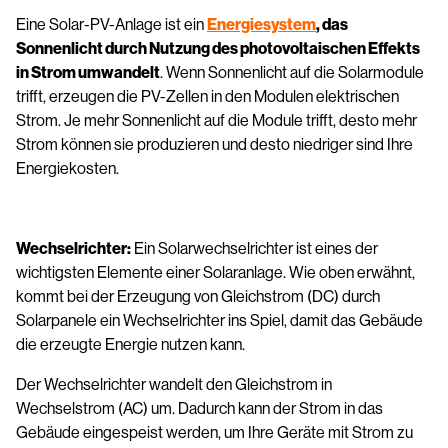
Eine Solar-PV-Anlage ist ein
Energiesystem
, das
Sonnenlicht durch Nutzung des photovoltaischen Effekts
in Strom umwandelt
. Wenn Sonnenlicht auf die Solarmodule
trifft, erzeugen die PV-Zellen in den Modulen elektrischen
Strom. Je mehr Sonnenlicht auf die Module trifft, desto mehr
Strom können sie produzieren und desto niedriger sind Ihre
Energiekosten.
Wechselrichter:
Ein Solarwechselrichter ist eines der
wichtigsten Elemente einer Solaranlage. Wie oben erwähnt,
kommt bei der Erzeugung von Gleichstrom (DC) durch
Solarpanele ein Wechselrichter ins Spiel, damit das Gebäude
die erzeugte Energie nutzen kann.
Der Wechselrichter wandelt den Gleichstrom in
Wechselstrom (AC) um. Dadurch kann der Strom in das
Gebäude eingespeist werden, um Ihre Geräte mit Strom zu