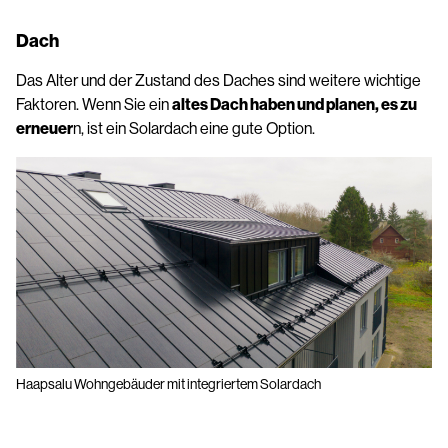
Dach
Das Alter und der Zustand des Daches sind weitere wichtige
Faktoren. Wenn Sie ein
altes Dach haben und planen, es zu
erneuer
n, ist ein Solardach eine gute Option.
Haapsalu Wohngebäuder mit integriertem Solardach