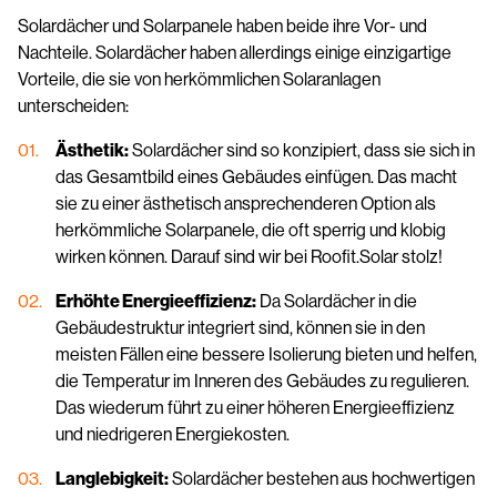
Solardächer und Solarpanele haben beide ihre Vor- und
Nachteile. Solardächer haben allerdings einige einzigartige
Vorteile, die sie von herkömmlichen Solaranlagen
unterscheiden:
Ästhetik:
Solardächer sind so konzipiert, dass sie sich in
das Gesamtbild eines Gebäudes einfügen. Das macht
sie zu einer ästhetisch ansprechenderen Option als
herkömmliche Solarpanele, die oft sperrig und klobig
wirken können. Darauf sind wir bei Roofit.Solar stolz!
Erhöhte Energieeffizienz:
Da Solardächer in die
Gebäudestruktur integriert sind, können sie in den
meisten Fällen eine bessere Isolierung bieten und helfen,
die Temperatur im Inneren des Gebäudes zu regulieren.
Das wiederum führt zu einer höheren Energieeffizienz
und niedrigeren Energiekosten.
Langlebigkeit:
Solardächer bestehen aus hochwertigen