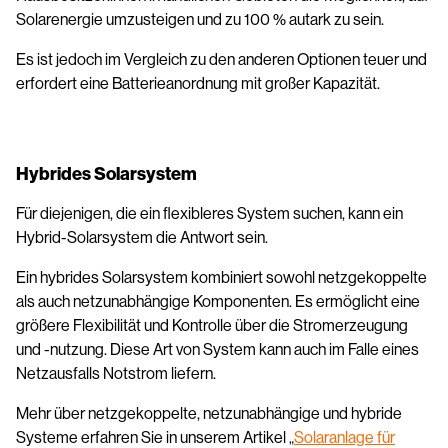
Solarenergie umzusteigen und zu 100 % autark zu sein.
Es ist jedoch im Vergleich zu den anderen Optionen teuer und
erfordert eine Batterieanordnung mit großer Kapazität.
Hybrides Solarsystem
Für diejenigen, die ein flexibleres System suchen, kann ein
Hybrid-Solarsystem die Antwort sein.
Ein hybrides Solarsystem kombiniert sowohl netzgekoppelte
als auch netzunabhängige Komponenten. Es ermöglicht eine
größere Flexibilität und Kontrolle über die Stromerzeugung
und -nutzung. Diese Art von System kann auch im Falle eines
Netzausfalls Notstrom liefern.
Mehr über netzgekoppelte, netzunabhängige und hybride
Systeme erfahren Sie in unserem Artikel „
Solaranlage für