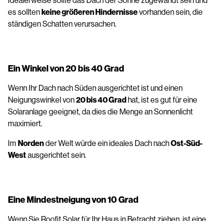
Idealerweise sollte das Dach der Sonne zugewandt sein und
es sollten
keine größeren Hindernisse
vorhanden sein, die
ständigen Schatten verursachen.
Ein Winkel von 20 bis 40 Grad
Wenn Ihr Dach nach Süden ausgerichtet ist und einen
Neigungswinkel von
20 bis 40 Grad
hat, ist es gut für eine
Solaranlage geeignet, da dies die Menge an Sonnenlicht
maximiert.
Im
Norden
der Welt würde ein ideales Dach nach
Ost-Süd-
West
ausgerichtet sein.
Eine Mindestneigung von 10 Grad
Wenn Sie Roofit.Solar für Ihr Haus in Betracht ziehen, ist eine