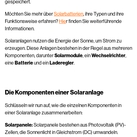
gespeichert.
Möchten Sie mehr über
Solarbatterien
, ihre Typen und ihre
Funktionsweise erfahren?
Hie
r finden Sie weiterführende
Informationen.
Solaranlagen nutzen die Energie der Sonne, um Strom zu
erzeugen. Diese Anlagen bestehen in der Regel aus mehreren
Komponenten, darunter
Solarmodule
, ein
Wechselrichter
,
eine
Batterie
und ein
Laderegler
.
Die Komponenten einer Solaranlage
Schlüsseln wir nun auf, wie die einzelnen Komponenten in
einer Solaranlage zusammenarbeiten:
Solarpanele:
Solarpanele bestehen aus Photovoltaik (PV)-
Zellen, die Sonnenlicht in Gleichstrom (DC) umwandeln.