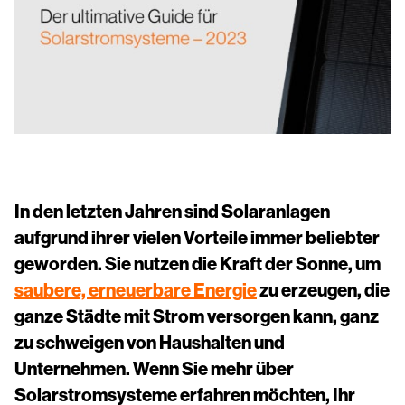
Installationshandbücher
Kontaktieren Sie uns
In den letzten Jahren sind Solaranlagen
aufgrund ihrer vielen Vorteile immer beliebter
geworden. Sie nutzen die Kraft der Sonne, um
saubere, erneuerbare Energie
zu erzeugen, die
ganze Städte mit Strom versorgen kann, ganz
zu schweigen von Haushalten und
Unternehmen. Wenn Sie mehr über
Solarstromsysteme erfahren möchten, Ihr