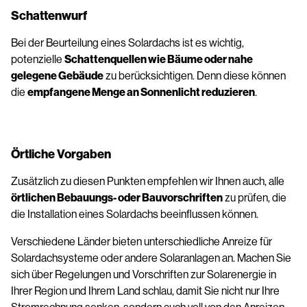
Schattenwurf
Bei der Beurteilung eines Solardachs ist es wichtig,
potenzielle
Schattenquellen wie Bäume oder nahe
gelegene Gebäude
zu berücksichtigen. Denn diese können
die
empfangene Menge an Sonnenlicht reduzieren
.
Örtliche Vorgaben
Zusätzlich zu diesen Punkten empfehlen wir Ihnen auch, alle
örtlichen Bebauungs- oder Bauvorschriften
zu prüfen, die
die Installation eines Solardachs beeinflussen können.
Verschiedene Länder bieten unterschiedliche Anreize für
Solardachsysteme oder andere Solaranlagen an. Machen Sie
sich über Regelungen und Vorschriften zur Solarenergie in
Ihrer Region und Ihrem Land schlau, damit Sie nicht nur Ihre