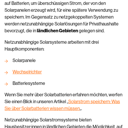
auf Batterien, um überschüssigen Strom, der von den
Solarpanelen erzeugt wird, für eine spätere Verwendung zu
speichern. Im Gegensatz zu netzgekoppelten Systemen
werden netzunabhängige Solarlösungen für Privathaushalte
bevorzugt, die in
ländlichen Gebieten
gelegen sind.
Netzunabhängige Solarsysteme arbeiten mit drei
Hauptkomponenten:
Solarpanele
Wechselrichter
Batteriesysteme
Wenn Sie mehr über Solarbatterien erfahren möchten, werfen
Sie einen Blick in unseren Artikel „
Solarstrom speichern: Was
Sie über Solarbatterien wissen müssen
„.
Netzunabhängige Solarstromsysteme bieten
Hausbesitzer:innen in ländlichen Gebieten die Möglichkeit, auf