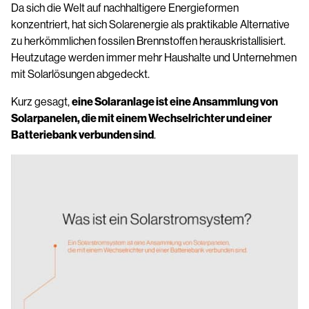
Da sich die Welt auf nachhaltigere Energieformen
konzentriert, hat sich Solarenergie als praktikable Alternative
zu herkömmlichen fossilen Brennstoffen herauskristallisiert.
Heutzutage werden immer mehr Haushalte und Unternehmen
mit Solarlösungen abgedeckt.
Kurz gesagt,
eine Solaranlage ist eine Ansammlung von
Solarpanelen, die mit einem Wechselrichter und einer
Batteriebank verbunden sind
.