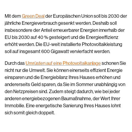
Mit dem
Green Deal
der Europäischen Union soll bis 2030 der
jährliche Energieverbrauch gesenkt werden. Deshalb soll
insbesondere der Anteil erneuerbarer Energien innerhalb der
EU bis 2030 auf 40 % gesteigert und die Energieeffizienz
erhöht werden. Die EU-weit installierte Photovoltaikleistung
soll auf insgesamt 600 Gigawatt vervierfacht werden.
Durch das
Umrüsten auf eine Photovoltaikanlage
schonen Sie
nicht nur die Umwelt. Sie können einerseits effizient Energie
einsparen und die Energiebilanz Ihres Hauses erhöhen und
andererseits Geld sparen, da Sie im Sommer unabhängig von
den Netzpreisen sind. Zudem steigt dadurch, wie bei jeder
anderen energiebezogenen Baumaßnahme, der Wert Ihrer
Immobilie. Eine energetische Sanierung Ihres Hauses lohnt
sich somit gleich doppelt.