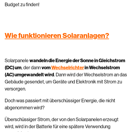
Budget zu finden!
Wie funktionieren Solaranlagen?
Solarpanele
wandeln die Energie der Sonne in Gleichstrom
(DC) um
, der dann
vom
Wechselrichter
in Wechselstrom
(AC) umgewandelt wird
. Dann wird der Wechselstrom an das
Gebäude gesendet, um Geräte und Elektronik mit Strom zu
versorgen.
Doch was passiert mit überschüssiger Energie, die nicht
abgenommen wird?
Überschüssiger Strom, der von den Solarpanelen erzeugt
wird, wird in der Batterie für eine spätere Verwendung