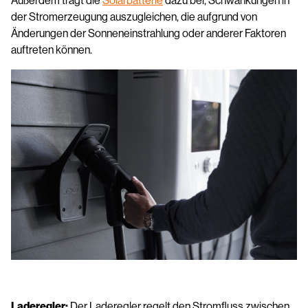
Außerdem trägt die
Solarbatterie
dazu bei, Schwankungen in
der Stromerzeugung auszugleichen, die aufgrund von
Änderungen der Sonneneinstrahlung oder anderer Faktoren
auftreten können.
Laderegler:
Der Laderegler regelt den Stromfluss zwischen