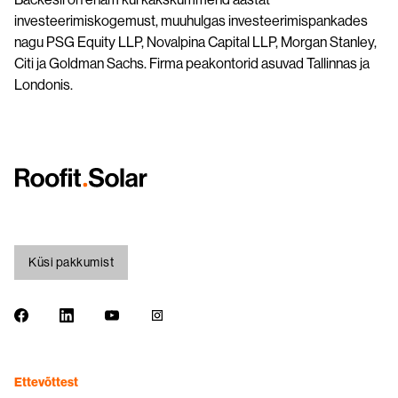
investeerimiskogemust, muuhulgas investeerimispankades
nagu PSG Equity LLP, Novalpina Capital LLP, Morgan Stanley,
Citi ja Goldman Sachs. Firma peakontorid asuvad Tallinnas ja
Londonis.
Küsi pakkumist
Ettevõttest