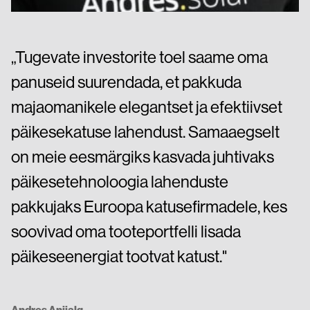
„Tugevate investorite toel saame oma
panuseid suurendada, et pakkuda
majaomanikele elegantset ja efektiivset
päikesekatuse lahendust. Samaaegselt
on meie eesmärgiks kasvada juhtivaks
päikesetehnoloogia lahenduste
pakkujaks Euroopa katusefirmadele, kes
soovivad oma tooteportfelli lisada
päikeseenergiat tootvat katust."