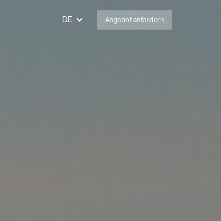
DE
Angebot anfordern