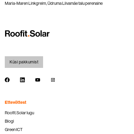
Maria-Maren Linkgreim, Üdruma Liivamäe talu perenaine
Küsi pakkumist
Ettevõttest
Roofit.Solar lugu
Blogi
Green ICT