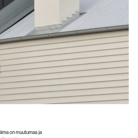
kliima on muutumas ja