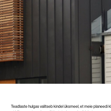
Teadlaste hulgas valitseb kindel üksmeel, et meie planeedi 