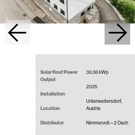
Solar Roof Power
33.36 kWp
Output
2025
Installation
Unterweitersdorf,
Location
Austria
Distributor
Nimmervoll—2 Dach