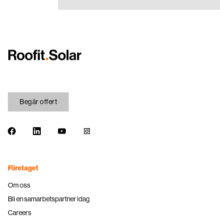
Begär offert
Facebook
LinkedIn
Youtube
Instagram
Företaget
Om oss
Bli en samarbetspartner idag
Careers